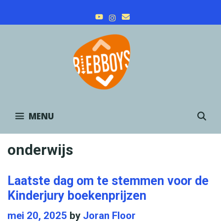
Skip
to
content
MENU
S
onderwijs
Laatste dag om te stemmen voor de
Kinderjury boekenprijzen
mei 20, 2025
by
Joran Floor