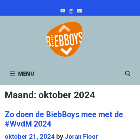
Skip
to
content
MENU
S
Maand:
oktober 2024
Zo doen de BiebBoys mee met de
#WvdM 2024
oktober 21, 2024
by
Joran Floor