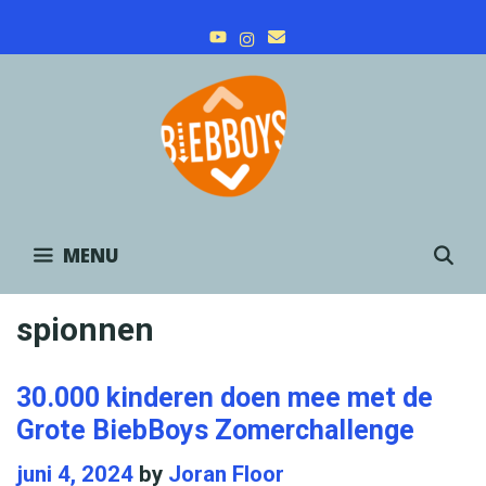
Skip
to
content
MENU
S
spionnen
30.000 kinderen doen mee met de
Grote BiebBoys Zomerchallenge
juni 4, 2024
by
Joran Floor