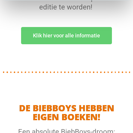
editie te worden!
Klik hier voor alle informatie
DE BIEBBOYS HEBBEN
EIGEN BOEKEN!
Een absolute BiebBoys-droom: