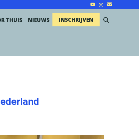
INSCHRIJVEN
R THUIS
NIEUWS
SEARCH
ederland