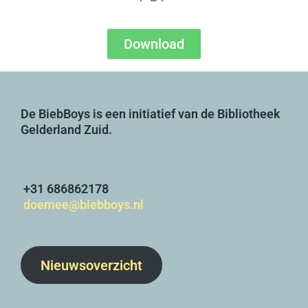
Download
De BiebBoys is een initiatief van de Bibliotheek
Gelderland Zuid.
+31 686862178
doemee@biebboys.nl
Nieuwsoverzicht