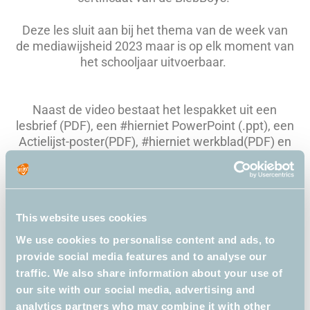
Deze les sluit aan bij het thema van de week van
de mediawijsheid 2023 maar is op elk moment van
het schooljaar uitvoerbaar.
Naast de video bestaat het lespakket uit een
lesbrief (PDF), een #hierniet PowerPoint (.ppt), een
Actielijst-poster(PDF), #hierniet werkblad(PDF) en
een #hierniet certificaat(PDF).
Ook is er weer een Thuisopdracht (PDF) die je de
leerlingen mee kunt geven om thuis te doen.
This website uses cookies
We use cookies to personalise content and ads, to
provide social media features and to analyse our
traffic. We also share information about your use of
our site with our social media, advertising and
analytics partners who may combine it with other