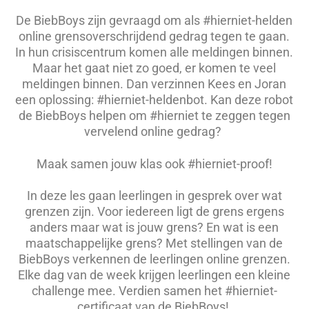
De BiebBoys zijn gevraagd om als #hierniet-helden
online grensoverschrijdend gedrag tegen te gaan.
In hun crisiscentrum komen alle meldingen binnen.
Maar het gaat niet zo goed, er komen te veel
meldingen binnen. Dan verzinnen Kees en Joran
een oplossing: #hierniet-heldenbot. Kan deze robot
de BiebBoys helpen om #hierniet te zeggen tegen
vervelend online gedrag?
Maak samen jouw klas ook #hierniet-proof!
In deze les gaan leerlingen in gesprek over wat
grenzen zijn. Voor iedereen ligt de grens ergens
anders maar wat is jouw grens? En wat is een
maatschappelijke grens? Met stellingen van de
BiebBoys verkennen de leerlingen online grenzen.
Elke dag van de week krijgen leerlingen een kleine
challenge mee. Verdien samen het #hierniet-
certificaat van de BiebBoys!