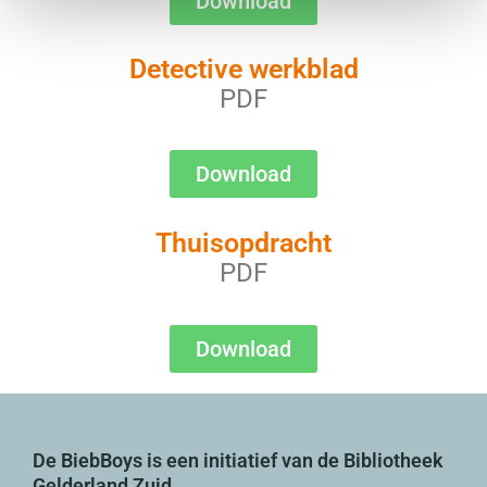
Download
Detective werkblad
PDF
Download
Thuisopdracht
PDF
Download
De BiebBoys is een initiatief van de Bibliotheek
Gelderland Zuid.