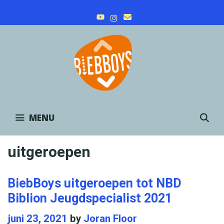
Skip
to
content
MENU
S
uitgeroepen
BiebBoys uitgeroepen tot NBD
Biblion Jeugdspecialist 2021
juni 23, 2021
by
Joran Floor