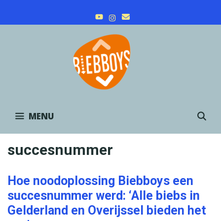
Skip
to
content
MENU
S
succesnummer
Hoe noodoplossing Biebboys een
succesnummer werd: ‘Alle biebs in
Gelderland en Overijssel bieden het