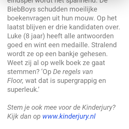
eindspel wordt het spannend. De
BiebBoys schudden moeilijke
boekenvragen uit hun mouw. Op het
laatst blijven er drie kandidaten over.
Luke (8 jaar) heeft alle antwoorden
goed en wint een medaille. Stralend
wordt ze op een bankje gehesen.
Weet zij al op welk boek ze gaat
stemmen? ‘Op
De regels van
Floor,
wat dat is supergrappig en
superleuk.’
Stem je ook mee voor de Kinderjury?
Kijk dan op
www.kinderjury.nl