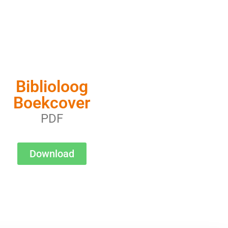
Biblioloog
Boekcover
PDF
Download