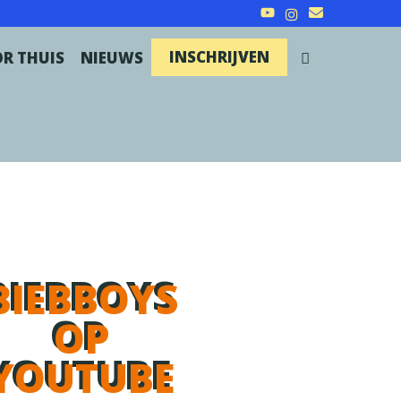
INSCHRIJVEN
SEARCH
R THUIS
NIEUWS
BIEBBOYS
OP
YOUTUBE