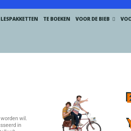
LESPAKKETTEN
TE BOEKEN
VOOR DE BIEB
VOO
 worden wil.
esseerd in