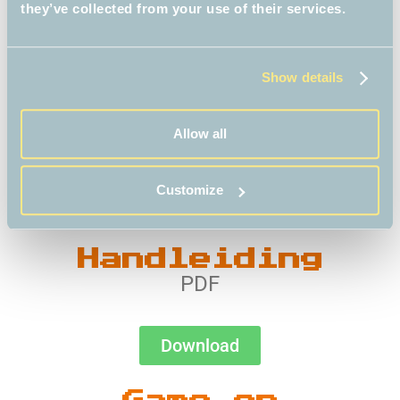
YOUTUBE
they’ve collected from your use of their services.
Abonneer je nu!
Show details
Allow all
Customize
Download hier alle materialen uit het lespakket
Handleiding
PDF
Download