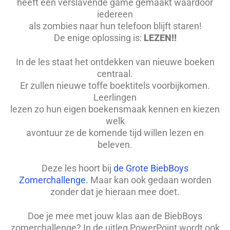
heeft een verslavende game gemaakt waardoor
iedereen
als zombies naar hun telefoon blijft staren!
De enige oplossing is:
LEZEN!!
In de les staat het ontdekken van nieuwe boeken
centraal.
Er zullen nieuwe toffe boektitels voorbijkomen.
Leerlingen
lezen zo hun eigen boekensmaak kennen en kiezen
welk
avontuur ze de komende tijd willen lezen en
beleven.
Deze les hoort bij
de Grote BiebBoys
Zomerchallenge.
Maar kan ook gedaan worden
zonder dat je hieraan mee doet.
Doe je mee met jouw klas aan de BiebBoys
zomerchallenge? In de uitleg PowerPoint wordt ook