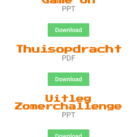
Game on
PPT
Download
Thuisopdracht
PDF
Download
Uitleg
Zomerchallenge
PPT
Download