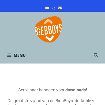
Skip
to
content
S
MENU
Scroll naar beneden voor
downloads!
De grootste vijand van de BiebBoys, de Antilezer,